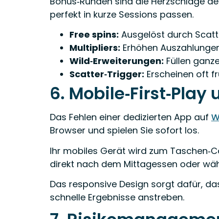
Bonus‑Runden sind die Herzschläge des
perfekt in kurze Sessions passen.
Free spins:
Ausgelöst durch Scatte
Multipliers:
Erhöhen Auszahlungen 
Wild‑Erweiterungen:
Füllen ganz
Scatter‑Trigger:
Erscheinen oft fr
6. Mobile‑First‑Play
Das Fehlen einer dedizierten App auf
W
Browser und spielen Sie sofort los.
Ihr mobiles Gerät wird zum Taschen‑C
direkt nach dem Mittagessen oder wäh
Das responsive Design sorgt dafür, das
schnelle Ergebnisse anstreben.