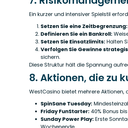
7. Risikomanagemen
Ein kurzer und intensiver Spielstil erfo
Setzen Sie eine Zeitbegrenzung:
Definieren Sie ein Bankroll:
Weise
Setzen Sie Einsatzlimits:
Halten Si
Verfolgen Sie Gewinne strategis
sichern.
Diese Struktur hält die Spannung aufre
8. Aktionen, die zu 
WestCasino bietet mehrere Aktionen, di
SpinSane Tuesday:
Mindesteinzah
Friday FunStarter:
40% Bonus bis 
Sunday Power Play:
Erste Sonnta
Wochenende.