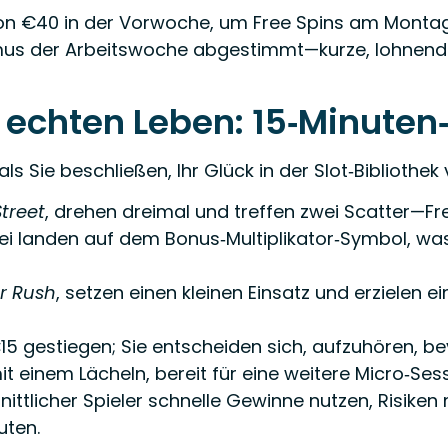
on €40 in der Vorwoche, um Free Spins am Montag
mus der Arbeitswoche abgestimmt—kurze, lohnende 
 echten Leben: 15‑Minuten‑
als Sie beschließen, Ihr Glück in der Slot‑Bibliothe
treet
, drehen dreimal und treffen zwei Scatter—Free
zwei landen auf dem Bonus‑Multiplikator‑Symbol, wa
r Rush
, setzen einen kleinen Einsatz und erzielen 
15 gestiegen; Sie entscheiden sich, aufzuhören, bev
mit einem Lächeln, bereit für eine weitere Micro‑Ses
hnittlicher Spieler schnelle Gewinne nutzen, Risike
uten.