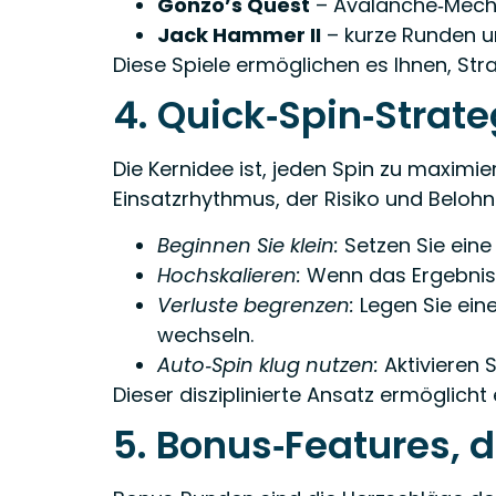
Gonzo’s Quest
– Avalanche‑Mecha
Jack Hammer II
– kurze Runden 
Diese Spiele ermöglichen es Ihnen, Str
4. Quick‑Spin‑Strat
Die Kernidee ist, jeden Spin zu maximi
Einsatzrhythmus, der Risiko und Beloh
Beginnen Sie klein:
Setzen Sie eine
Hochskalieren:
Wenn das Ergebnis p
Verluste begrenzen:
Legen Sie ein
wechseln.
Auto‑Spin klug nutzen:
Aktivieren S
Dieser disziplinierte Ansatz ermöglicht
5. Bonus‑Features, 