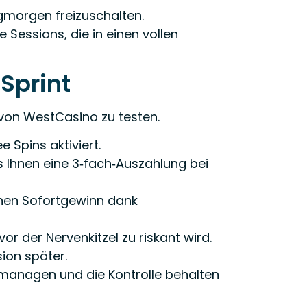
morgen freizuschalten.
Sessions, die in einen vollen
Sprint
k von WestCasino zu testen.
 Spins aktiviert.
s Ihnen eine 3‑fach‑Auszahlung bei
einen Sofortgewinn dank
or der Nervenkitzel zu riskant wird.
sion später.
n managen und die Kontrolle behalten