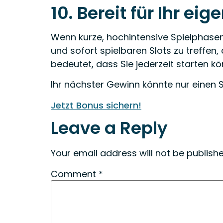
10. Bereit für Ihr e
Wenn kurze, hochintensive Spielphasen
und sofort spielbaren Slots zu treffen
bedeutet, dass Sie jederzeit starten 
Ihr nächster Gewinn könnte nur einen Sp
Jetzt Bonus sichern!
Leave a Reply
Your email address will not be publishe
Comment
*