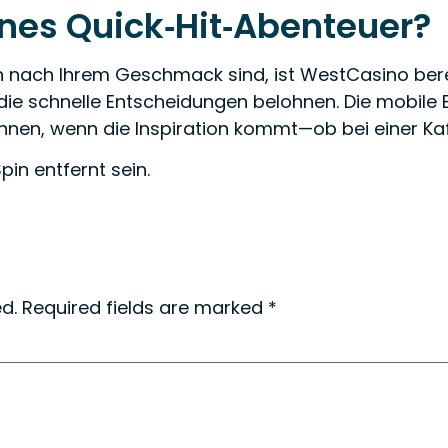
igenes Quick‑Hit‑Abenteuer?
 nach Ihrem Geschmack sind, ist WestCasino berei
, die schnelle Entscheidungen belohnen. Die mobile
können, wenn die Inspiration kommt—ob bei einer K
in entfernt sein.
d.
Required fields are marked
*