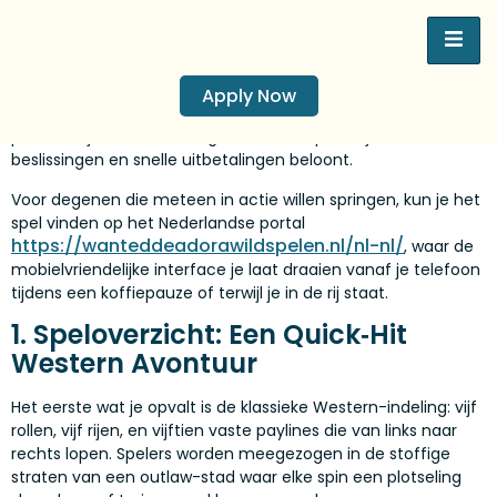
Als je op zoek bent naar een slot die je direct opwinding
geeft zonder een lange marathon, is de Western‑themed
Wanted Dead or a Wild
van Hacksaw Gaming een goede
Apply Now
keuze. De ruige sfeer en high‑volatility gameplay passen
perfect bij een korte, hoog‑intensieve speelstijl die snelle
beslissingen en snelle uitbetalingen beloont.
Voor degenen die meteen in actie willen springen, kun je het
spel vinden op het Nederlandse portal
https://wanteddeadorawildspelen.nl/nl-nl/
, waar de
mobielvriendelijke interface je laat draaien vanaf je telefoon
tijdens een koffiepauze of terwijl je in de rij staat.
1. Speloverzicht: Een Quick‑Hit
Western Avontuur
Het eerste wat je opvalt is de klassieke Western-indeling: vijf
rollen, vijf rijen, en vijftien vaste paylines die van links naar
rechts lopen. Spelers worden meegezogen in de stoffige
straten van een outlaw-stad waar elke spin een plotseling