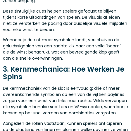
zonsondergang.
Deze zintuiglijke cues helpen spelers gefocust te blijven
tijdens korte uitbarstingen van spelen. De visuals afleiden
niet; ze versterken de pacing door duidelijke visuele mijlpalen
voor elke winst te bieden.
Wanneer je drie of meer symbolen landt, verschuiven de
geluidssignalen van een zachte klik naar een volle “boom”
die de winst benadrukt, wat een bevredigende klap geeft
aan die snelle overwinningen.
3. Kernmechanica: Hoe Werken Je
Spins
De kernmechaniek van de slot is eenvoudig: drie of meer
overeenkomende symbolen op een van de vijftien paylines
zorgen voor een winst van links naar rechts. Wilds vervangen
alle symbolen behalve scatters en VS-symbolen, waardoor je
kansen op het snel vormen van combinaties vergroten.
Aangezien de rollen vaststaan, kunnen spelers anticiperen
op de plaatsing van lijnen en plannen welke paylines ze willen