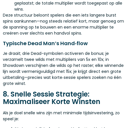
geplaatst; de totale multiplier wordt toegepast op alle
wins.
Deze structuur beloont spelers die een iets langere burst
spins aankunnen—nog steeds relatief kort, maar genoeg om
de spanning op te bouwen en een enorme multiplier te
creëren over slechts een handvol spins.
Typische Dead Man’s Hand‑flow
Je draait; drie Dead-symbolen activeren de bonus; je
verzamelt twee wilds met multipliers van 5x en 10x; in
Showdown verschijnen die wilds op het raster; elke winnende
lijn wordt vermenigvuldigd met 15x; je krijgt direct een grote
uitbetaling—precies wat korte‑sessie spelers zoeken na één
grote winst.
8. Snelle Sessie Strategie:
Maximaliseer Korte Winsten
Als je doel snelle wins zijn met minimale tijdsinvestering, zo
speel je: