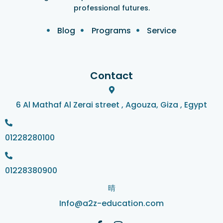
professional futures.
Blog
Programs
Service
Contact
6 Al Mathaf Al Zerai street , Agouza, Giza , Egypt
01228280100
01228380900
Info@a2z-education.com