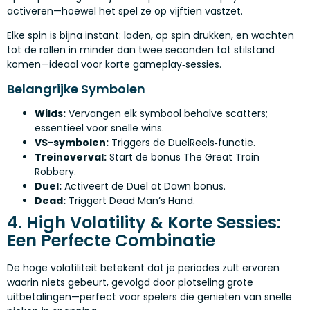
activeren—hoewel het spel ze op vijftien vastzet.
Elke spin is bijna instant: laden, op spin drukken, en wachten
tot de rollen in minder dan twee seconden tot stilstand
komen—ideaal voor korte gameplay‑sessies.
Belangrijke Symbolen
Wilds:
Vervangen elk symbool behalve scatters;
essentieel voor snelle wins.
VS-symbolen:
Triggers de DuelReels‑functie.
Treinoverval:
Start de bonus The Great Train
Robbery.
Duel:
Activeert de Duel at Dawn bonus.
Dead:
Triggert Dead Man’s Hand.
4. High Volatility & Korte Sessies:
Een Perfecte Combinatie
De hoge volatiliteit betekent dat je periodes zult ervaren
waarin niets gebeurt, gevolgd door plotseling grote
uitbetalingen—perfect voor spelers die genieten van snelle