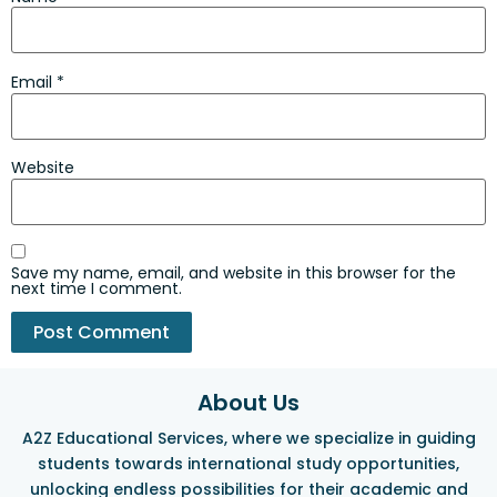
Email
*
Website
Save my name, email, and website in this browser for the
next time I comment.
About Us
A2Z Educational Services, where we specialize in guiding
students towards international study opportunities,
unlocking endless possibilities for their academic and