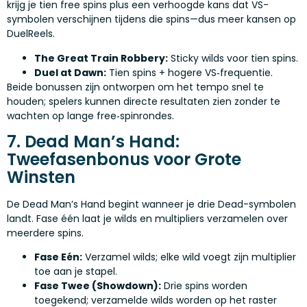
krijg je tien free spins plus een verhoogde kans dat VS-
symbolen verschijnen tijdens die spins—dus meer kansen op
DuelReels.
The Great Train Robbery:
Sticky wilds voor tien spins.
Duel at Dawn:
Tien spins + hogere VS‑frequentie.
Beide bonussen zijn ontworpen om het tempo snel te
houden; spelers kunnen directe resultaten zien zonder te
wachten op lange free‑spinrondes.
7. Dead Man’s Hand:
Tweefasenbonus voor Grote
Winsten
De Dead Man’s Hand begint wanneer je drie Dead-symbolen
landt. Fase één laat je wilds en multipliers verzamelen over
meerdere spins.
Fase Eén:
Verzamel wilds; elke wild voegt zijn multiplier
toe aan je stapel.
Fase Twee (Showdown):
Drie spins worden
toegekend; verzamelde wilds worden op het raster