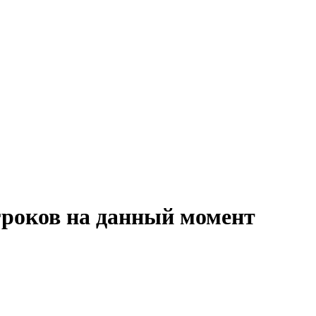
гроков на данный момент