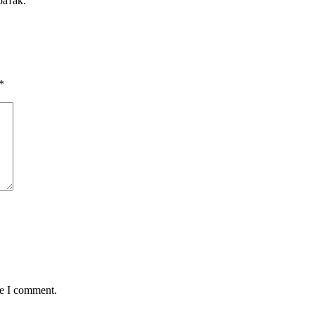
атак.
*
me I comment.