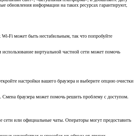
ные обновления информации на таких ресурсах гарантируют,
 Wi-Fi может быть нестабильным, так что попробуйте
 и использование виртуальной частной сети может помочь
откройте настройки вашего браузера и выберите опцию очистки
. Смена браузера может помочь решить проблему с доступом.
е сети или официальные чаты. Операторы могут предоставить
нных неудобствах и способах их обхода от других