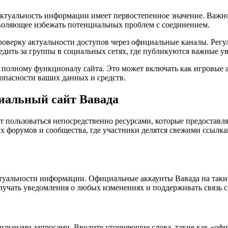
актуальность информации имеет первостепенное значение. Важно
зволяющее избежать потенциальных проблем с соединением.
оверку актуальности доступов через официальные каналы. Регу
едить за группы в социальных сетях, где публикуются важные у
 полному функционалу сайта. Это может включать как игровые а
опасности ваших данных и средств.
иальный сайт Вавада
т пользоваться непосредственно ресурсами, которые предоставл
 форумов и сообщества, где участники делятся свежими ссылкам
альности информации. Официальные аккаунты Вавада на таких пл
лучать уведомления о любых изменениях и поддерживать связь 
вильными запросами. Вводите уточняющие слова, такие как «офи