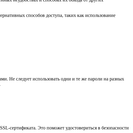
ернативных способов доступа, таких как использование
и. Не следует использовать одни и те же пароли на разных
.
ие SSL-сертификата. Это поможет удостовериться в безопасности