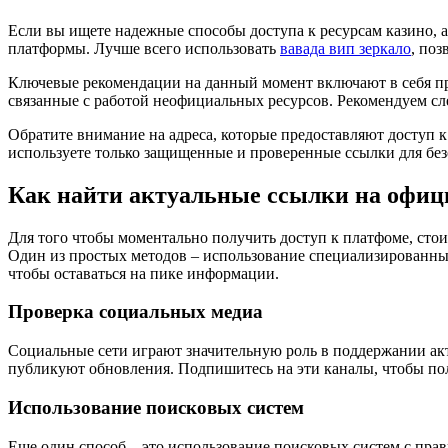
Если вы ищете надежные способы доступа к ресурсам казино, 
платформы. Лучше всего использовать
вавада вип зеркало
, по
Ключевые рекомендации на данный момент включают в себя пр
связанные с работой неофициальных ресурсов. Рекомендуем сл
Обратите внимание на адреса, которые предоставляют доступ к
используете только защищенные и проверенные ссылки для без
Как найти актуальные ссылки на офиц
Для того чтобы моментально получить доступ к платфоме, стои
Один из простых методов – использование специализированных
чтобы оставаться на пике информации.
Проверка социальных медиа
Социальные сети играют значительную роль в поддержании акту
публикуют обновления. Подпишитесь на эти каналы, чтобы по
Использование поисковых систем
Еще один способ – это использование поисковых систем с пра