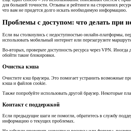
для большей точности. Отзывы и рейтинги на сторонних ресур
что вам не придется долго искать необходимую информацию.
Проблемы с доступом: что делать при н
Если вы столкнулись с недоступностью онлайн-платформы, пер
использовать мобильный интернет или перезагрузите маршрути
Во-вторых, проверьте доступность ресурса через VPN. Иногда
обойти такие блокировки.
Очистка кэша
Очистите кэш браузера. Это помогает устранить возможные пр
кэша и файлов cookie.
Также попробуйте использовать другой браузер. Некоторые пла
Контакт с поддержкой
Если предыдущие шаги не помогли, обратитесь в службу подде
информацию о текущих проблемах.
Не забудьте проверить новостные ресурсы или форумы, посвящ