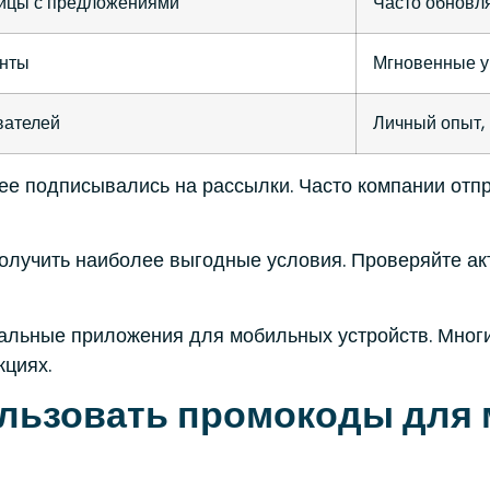
ицы с предложениями
Часто обновл
нты
Мгновенные 
вателей
Личный опыт,
нее подписывались на рассылки. Часто компании от
получить наиболее выгодные условия. Проверяйте а
иальные приложения для мобильных устройств. Мног
кциях.
ользовать промокоды для