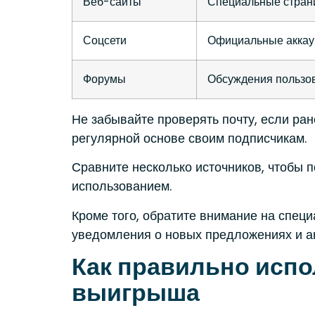
Веб-сайты
Специальные стран
Соцсети
Официальные аккау
Форумы
Обсуждения пользо
Не забывайте проверять почту, если ра
регулярной основе своим подписчикам.
Сравните несколько источников, чтобы 
использованием.
Кроме того, обратите внимание на спец
уведомления о новых предложениях и а
Как правильно исп
выигрыша