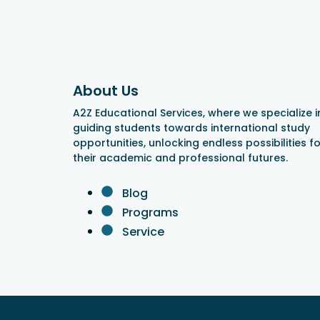
About Us
A2Z Educational Services, where we specialize i
guiding students towards international study
opportunities, unlocking endless possibilities fo
their academic and professional futures.
Blog
Programs
Service