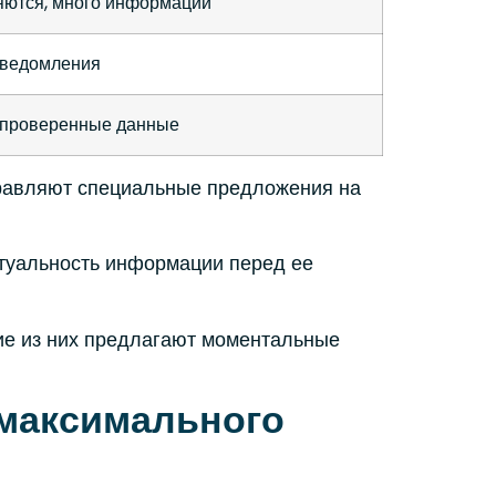
яются, много информации
уведомления
 проверенные данные
правляют специальные предложения на
ктуальность информации перед ее
ие из них предлагают моментальные
 максимального