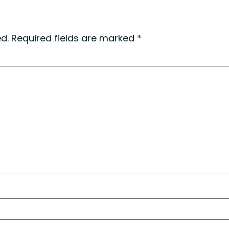
d.
Required fields are marked
*