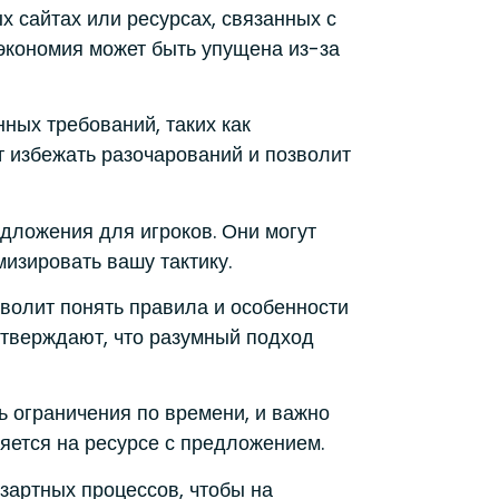
 сайтах или ресурсах, связанных с
 экономия может быть упущена из-за
ных требований, таких как
 избежать разочарований и позволит
дложения для игроков. Они могут
изировать вашу тактику.
зволит понять правила и особенности
тверждают, что разумный подход
ь ограничения по времени, и важно
яется на ресурсе с предложением.
зартных процессов, чтобы на