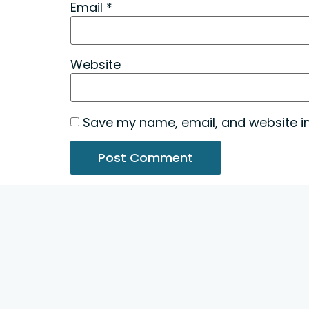
Email
*
Website
Save my name, email, and website in