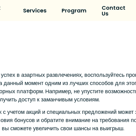
t
Contact
Services
Program
Us
 успех в азартных развлечениях, воспользуйтесь п
а данный момент одним из лучших способов для это
орных платформ. Например, не упустите возможност
олучить доступ к заманчивым условиям.
к с учетом акций и специальных предложений может
овия бонусов и обратите внимание на требования п
 вы сможете увеличить свои шансы на выигрыш.