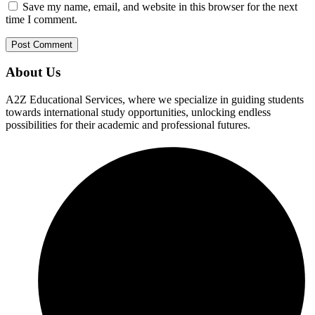
Save my name, email, and website in this browser for the next
time I comment.
About Us
A2Z Educational Services, where we specialize in guiding students
towards international study opportunities, unlocking endless
possibilities for their academic and professional futures.