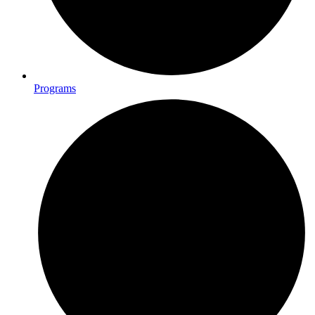
Programs