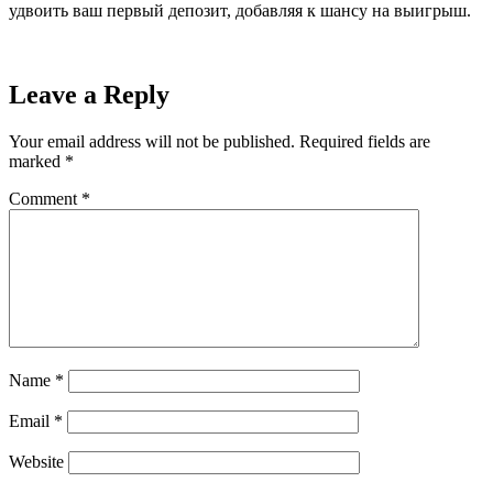
удвоить ваш первый депозит, добавляя к шансу на выигрыш.
Leave a Reply
Your email address will not be published.
Required fields are
marked
*
Comment
*
Name
*
Email
*
Website