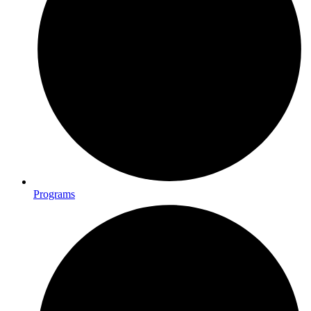
Programs