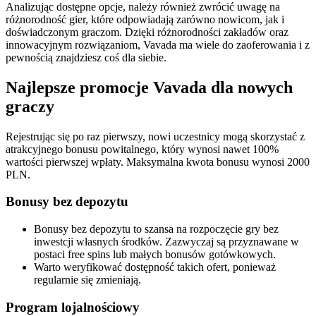
Analizując dostępne opcje, należy również zwrócić uwagę na
różnorodność gier, które odpowiadają zarówno nowicom, jak i
doświadczonym graczom. Dzięki różnorodności zakładów oraz
innowacyjnym rozwiązaniom, Vavada ma wiele do zaoferowania i z
pewnością znajdziesz coś dla siebie.
Najlepsze promocje Vavada dla nowych
graczy
Rejestrując się po raz pierwszy, nowi uczestnicy mogą skorzystać z
atrakcyjnego bonusu powitalnego, który wynosi nawet 100%
wartości pierwszej wpłaty. Maksymalna kwota bonusu wynosi 2000
PLN.
Bonusy bez depozytu
Bonusy bez depozytu to szansa na rozpoczęcie gry bez
inwestcji własnych środków. Zazwyczaj są przyznawane w
postaci free spins lub małych bonusów gotówkowych.
Warto weryfikować dostępność takich ofert, ponieważ
regularnie się zmieniają.
Program lojalnościowy