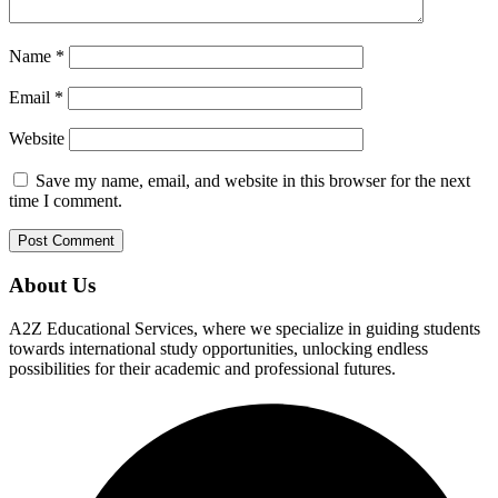
Name
*
Email
*
Website
Save my name, email, and website in this browser for the next
time I comment.
About Us
A2Z Educational Services, where we specialize in guiding students
towards international study opportunities, unlocking endless
possibilities for their academic and professional futures.