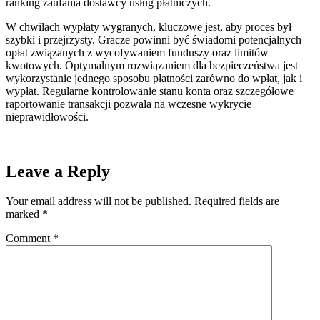
ranking zaufania dostawcy usług płatniczych.
W chwilach wypłaty wygranych, kluczowe jest, aby proces był
szybki i przejrzysty. Gracze powinni być świadomi potencjalnych
opłat związanych z wycofywaniem funduszy oraz limitów
kwotowych. Optymalnym rozwiązaniem dla bezpieczeństwa jest
wykorzystanie jednego sposobu płatności zarówno do wpłat, jak i
wypłat. Regularne kontrolowanie stanu konta oraz szczegółowe
raportowanie transakcji pozwala na wczesne wykrycie
nieprawidłowości.
Leave a Reply
Your email address will not be published.
Required fields are
marked
*
Comment
*