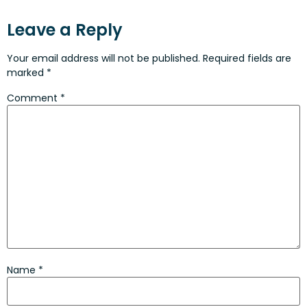
Leave a Reply
Your email address will not be published.
Required fields are
marked
*
Comment
*
Name
*