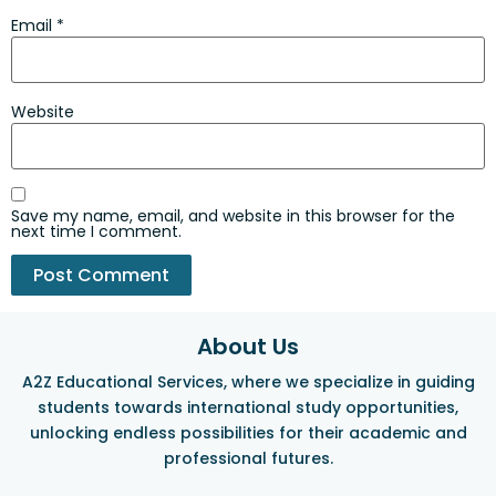
Email
*
Website
Save my name, email, and website in this browser for the
next time I comment.
About Us
A2Z Educational Services, where we specialize in guiding
students towards international study opportunities,
unlocking endless possibilities for their academic and
professional futures.