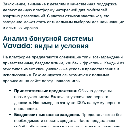
Заключение, внимание к деталям и качественная поддержка
делают данную платформу интересной для любителей
азартных развлечений. С учетом отзывов участников, это
заведение может стать оптимальным выбором для начинающих
и опытных игроков.
Анализ бонусной системы
Vavada: виды и условия
На платформе предлагаются следующие типы вознаграждений:
приветственные, бездепозитные, кэшбэк и фриспины. Каждый из
этих типов имеет свои уникальные условия предоставления и
использования. Рекомендуется ознакомиться с полными
правилами на сайте перед началом игры.
Приветственные предложения:
Обычно доступны
новым участникам. Включают увеличение первого
депозита. Например, по загрузке 100% на сумму первого
пополнения.
Бездепозитные вознаграждения:
Предоставляются без
необходимости вносить средства. Часто представляют
собой небольшие суммы или дополнительные вращения.