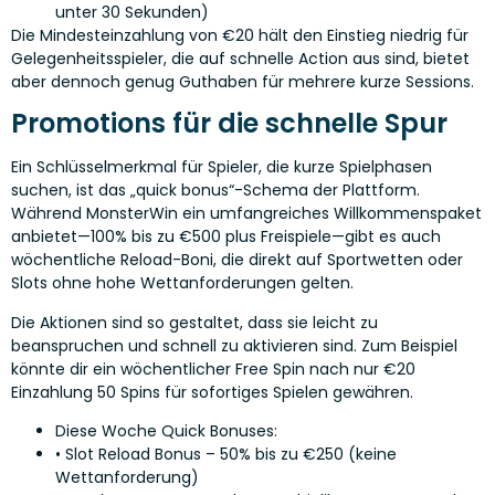
unter 30 Sekunden)
Die Mindesteinzahlung von €20 hält den Einstieg niedrig für
Gelegenheitsspieler, die auf schnelle Action aus sind, bietet
aber dennoch genug Guthaben für mehrere kurze Sessions.
Promotions für die schnelle Spur
Ein Schlüsselmerkmal für Spieler, die kurze Spielphasen
suchen, ist das „quick bonus“-Schema der Plattform.
Während MonsterWin ein umfangreiches Willkommenspaket
anbietet—100% bis zu €500 plus Freispiele—gibt es auch
wöchentliche Reload-Boni, die direkt auf Sportwetten oder
Slots ohne hohe Wettanforderungen gelten.
Die Aktionen sind so gestaltet, dass sie leicht zu
beanspruchen und schnell zu aktivieren sind. Zum Beispiel
könnte dir ein wöchentlicher Free Spin nach nur €20
Einzahlung 50 Spins für sofortiges Spielen gewähren.
Diese Woche Quick Bonuses:
• Slot Reload Bonus – 50% bis zu €250 (keine
Wettanforderung)