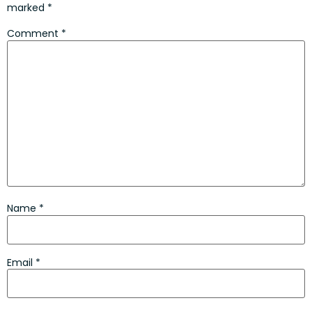
marked
*
Comment
*
Name
*
Email
*