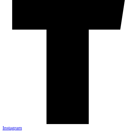
Instagram