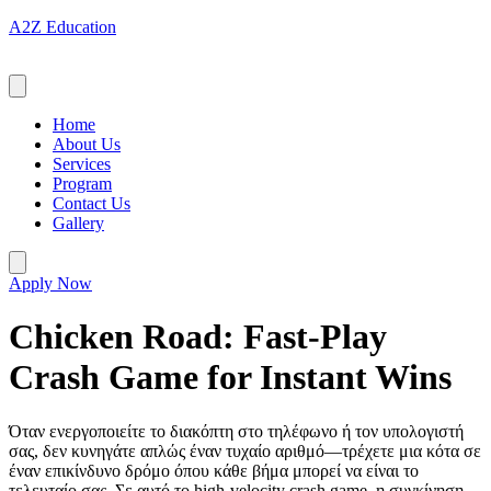
A2Z Education
Home
About Us
Services
Program
Contact Us
Gallery
Apply Now
Chicken Road: Fast‑Play
Crash Game for Instant Wins
Όταν ενεργοποιείτε το διακόπτη στο τηλέφωνο ή τον υπολογιστή
σας, δεν κυνηγάτε απλώς έναν τυχαίο αριθμό—τρέχετε μια κότα σε
έναν επικίνδυνο δρόμο όπου κάθε βήμα μπορεί να είναι το
τελευταίο σας. Σε αυτό το high‑velocity crash game, η συγκίνηση