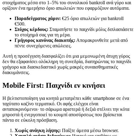
στοιχήματος μέσα στο 1–5% του συνολικού bankroll ανά γύρο και
ορίζουν ένα ημερήσιο όριο απωλειών που εφαρμόζουν αυτόματα.
Παραδείγματος χάριν:
€25 όριο απωλειών για bankroll
€500.
Στόχος κέρδους:
Σταματήστε το παιχνίδι μόλις διπλασιάσετε
το στοίχημά σας για τη μέρα.
Γρήγορος κανόνας διακοπής:
Απομακρυνθείτε μετά από
πέντε συνεχόμενες απώλειες.
Αυτή η προσέγγιση διασφαλίζει ότι μια μεμονωμένη άτυχη γύρος
δεν θα εξαφανίσει ολόκληρη τη συνεδρία, διατηρώντας το παιχνίδι
γρήγορο και διασκεδαστικό χωρίς μακρές συναισθηματικές
διακυμάνσεις.
Mobile First: Παιχνίδι εν κινήσει
Η βελτιστοποίηση για κινητά μετατρέπει κάθε smartphone σε ένα
ταχύτατο καζίνο τερματικό. Οι αφής ελέγχοι είναι
ανταποκρινόμενοι· το σάρωμα αριστερά ή δεξιά στέλνει την κότα
μπροστά ή ενεργοποιεί το κουμπί αποσύρσεως που βρίσκεται
πάντα σε εύκολη πρόσβαση.
Χωρίς ανάγκη λήψης:
Παίξτε άμεσα μέσω browser.
Χαμηλή χρήση δεδομένων:
Ιδανικό για επιβάτες με