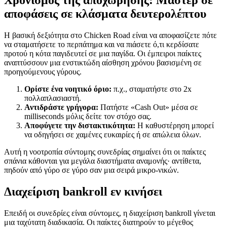
Χρονισμός της αποχώρησης: Μάστερ σε
αποφάσεις σε κλάσματα δευτερολέπτου
Η βασική δεξιότητα στο Chicken Road είναι να αποφασίζετε πότε
να σταματήσετε το περπάτημα και να πιάσετε ό,τι κερδίσατε
προτού η κότα παγιδευτεί σε μια παγίδα. Οι έμπειροι παίκτες
αναπτύσσουν μια ενστικτώδη αίσθηση χρόνου βασισμένη σε
προηγούμενους γύρους.
Ορίστε ένα νοητικό όριο:
π.χ., σταματήστε στο 2x
πολλαπλασιαστή.
Αντιδράστε γρήγορα:
Πατήστε «Cash Out» μέσα σε
milliseconds μόλις δείτε τον στόχο σας.
Αποφύγετε την διστακτικότητα:
Η καθυστέρηση μπορεί
να οδηγήσει σε χαμένες ευκαιρίες ή σε απώλεια όλων.
Αυτή η νοοτροπία σύντομης συνεδρίας σημαίνει ότι οι παίκτες
σπάνια κάθονται για μεγάλα διαστήματα αναμονής· αντίθετα,
πηδούν από γύρο σε γύρο σαν μια σειρά μικρο‑νικών.
Διαχείριση bankroll εν κινήσει
Επειδή οι συνεδρίες είναι σύντομες, η διαχείριση bankroll γίνεται
μια ταχύτατη διαδικασία. Οι παίκτες διατηρούν το μέγεθος