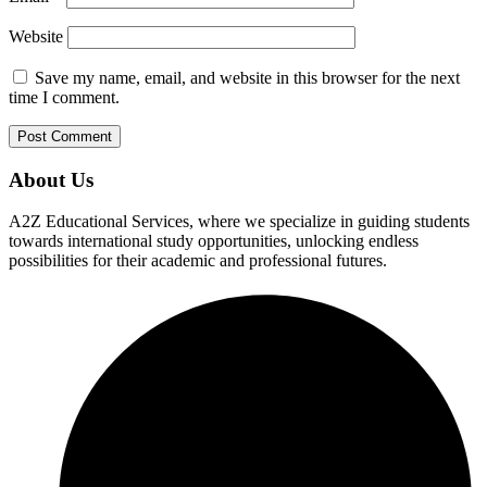
Website
Save my name, email, and website in this browser for the next
time I comment.
About Us
A2Z Educational Services, where we specialize in guiding students
towards international study opportunities, unlocking endless
possibilities for their academic and professional futures.