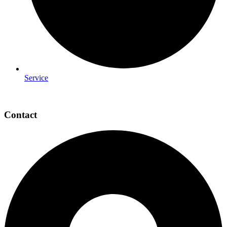
Service
Contact