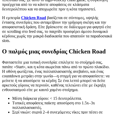
προέρχεται από το να κάνετε αποφάσεις σε κλάσματα
δευτερολέπτου και να αποχωρείτε πριν η κότα τηγανιστεί.
Η εμπειρία
Chicken Road
βασίζεται σε σύντομες, υψηλής
έντασης συνεδρίες που ανταμείβουν την γρήγορη σκέψη και την
αποφασιστική δράση. Είτε βρίσκεστε σε διάλειμμα για φαγητό είτε
σε scrolling στο feed σας, το παιχνίδι προσφέρει άμεσο δυναμικό
κέρδους χωρίς την μακρά διαδικασία που απαιτούν τα παραδοσιακά
slots.
Ο παλμός μιας συνεδρίας Chicken Road
Φανταστείτε μια τυπική συνεδρία: επιλέγετε το στοίχημά σας,
πατάτε «Start», και η κότα αιωρείται πάνω από το πρώτο πλακίδιο.
Η οθόνη φωτίζεται, ένας πολλαπλασιαστής ανεβαίνει, και ένας
countdown μετράει στην γωνία—η στιγμή για να αποφασίσετε: να
μείνετε ή να αποσύρετε τα κέρδη; Σε ένα λεπτό μπορεί να δείτε
αρκετούς γύρους να περνούν, καθένας τελειώνει είτε με έκρηξη
ενθουσιασμού είτε με καυτό χαμένο στοίχημα.
Μέση διάρκεια γύρου: < 15 δευτερόλεπτα.
Τυπικές αποφάσεις παίκτη: αποσύρση στο 1.5x–3x
πολλαπλασιαστές.
Σερί νικών: συχνά 2–4 συνεχόμενες νίκες πριν πέσει σε