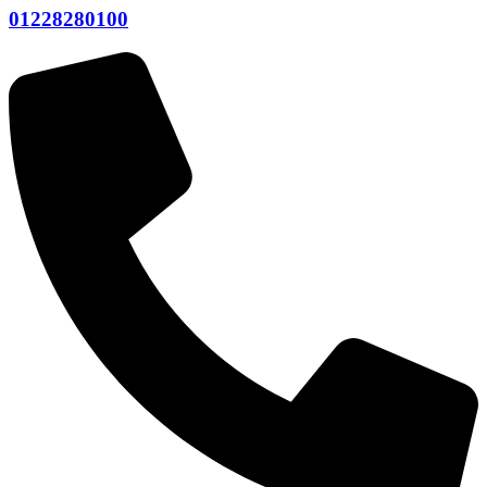
01228280100