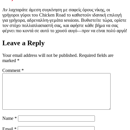
Αν λαχταράτε άμεση συγκίνηση με σαφείς όρους νίκης, οι
γρήγοροι γύροι του Chicken Road το καθιστούν ιδανική επιλογή
για γρήγορα, αδρεναλίνη‑γεμάτα sessions. Βυθιστείτε τώρα, ορίστε
τον στόχο πολλαπλασιαστή σας, και αφήστε κάθε βήμα να σας
φέρνει πιο κοντά σε αυτό το χρυσό αυγό—πριν να είναι πολύ αργά!
Leave a Reply
Your email address will not be published.
Required fields are
marked
*
Comment
*
Name
*
Email
*