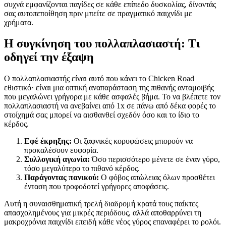
συχνά εμφανίζονται παγίδες σε κάθε επίπεδο δυσκολίας, δίνοντάς
σας αυτοπεποίθηση πριν μπείτε σε πραγματικό παιχνίδι με
χρήματα.
Η συγκίνηση του πολλαπλασιαστή: Τι
οδηγεί την έξαψη
Ο πολλαπλασιαστής είναι αυτό που κάνει το Chicken Road
εθιστικό· είναι μια οπτική αναπαράσταση της πιθανής ανταμοιβής
που μεγαλώνει γρήγορα με κάθε ασφαλές βήμα. Το να βλέπετε τον
πολλαπλασιαστή να ανεβαίνει από 1x σε πάνω από δέκα φορές το
στοίχημά σας μπορεί να αισθανθεί σχεδόν όσο και το ίδιο το
κέρδος.
Εφέ έκρηξης:
Οι ξαφνικές κορυφώσεις μπορούν να
προκαλέσουν ευφορία.
Συλλογική αγωνία:
Όσο περισσότερο μένετε σε έναν γύρο,
τόσο μεγαλύτερο το πιθανό κέρδος.
Παράγοντας πανικού:
Ο φόβος απώλειας όλων προσθέτει
ένταση που τροφοδοτεί γρήγορες αποφάσεις.
Αυτή η συναισθηματική τρελή διαδρομή κρατά τους παίκτες
απασχολημένους για μικρές περιόδους, αλλά αποθαρρύνει τη
μακροχρόνια παιχνίδι επειδή κάθε νέος γύρος επαναφέρει το ρολόι.