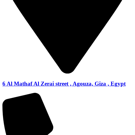
6 Al Mathaf Al Zerai street , Agouza, Giza , Egypt