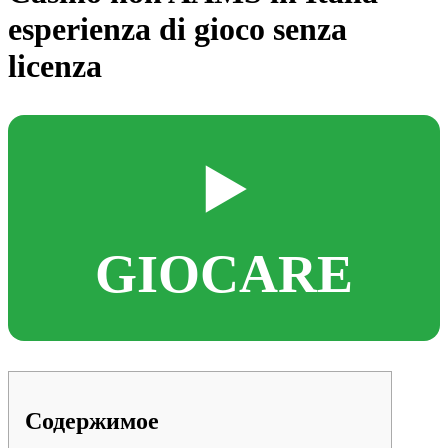
esperienza di gioco senza
licenza
▶️
GIOCARE
Содержимое