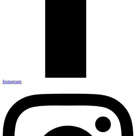
Instagram