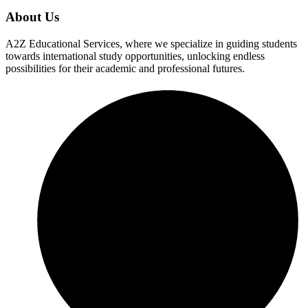
About Us
A2Z Educational Services, where we specialize in guiding students
towards international study opportunities, unlocking endless
possibilities for their academic and professional futures.