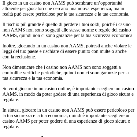
Il gioco in un casino non AAMS può sembrare un’opportunità
attraente per giocatori che cercano una nuova esperienza, ma in
realtà può essere pericoloso per la tua sicurezza e la tua economia.
Il rischio più grande è quello di perdere i tuoi soldi, poiché i casino
non AAMS non sono soggetti alle stesse norme e regole dei casino
AAMS, quindi non ci sono garanzie per la tua sicurezza economica.
Inoltre, giocando in un casino non AAMS, potresti anche violare le
leggi del tuo paese e rischiare di essere punito con multe o anche
con la reclusione.
Non dimenticare che i casino non AAMS non sono soggetti a
controlli e verifiche periodiche, quindi non ci sono garanzie per la
tua sicurezza e la tua economia.
Se vuoi giocare in un casino online, è importante scegliere un casino
AAMS, in modo da poter godere di una esperienza di gioco sicura e
regolare.
In sintesi, giocare in un casino non AAMS può essere pericoloso per
la tua sicurezza e la tua economia, quindi è importante scegliere un
casino AAMS per poter godere di una esperienza di gioco sicura e
regolare.