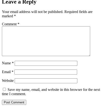
Leave a Reply
Your email address will not be published.
Required fields are
marked
*
Comment
*
Name
*
Email
*
Website
Save my name, email, and website in this browser for the next
time I comment.