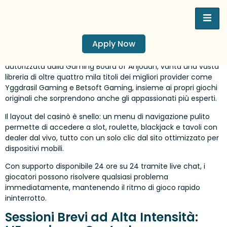
Panoramica di Boomerang Bet
Apply Now
Boomerang Bet ha creato una nicchia per i giocatori che
desiderano adrenalina in pochi minuti. La piattaforma,
autorizzata dalla Gaming Board of Anjouan, vanta una vasta
libreria di oltre quattro mila titoli dei migliori provider come
Yggdrasil Gaming e Betsoft Gaming, insieme ai propri giochi
originali che sorprendono anche gli appassionati più esperti.
Il layout del casinò è snello: un menu di navigazione pulito
permette di accedere a slot, roulette, blackjack e tavoli con
dealer dal vivo, tutto con un solo clic dal sito ottimizzato per
dispositivi mobili.
Con supporto disponibile 24 ore su 24 tramite live chat, i
giocatori possono risolvere qualsiasi problema
immediatamente, mantenendo il ritmo di gioco rapido
ininterrotto.
Sessioni Brevi ad Alta Intensità: