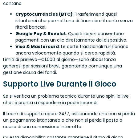
contano.
Cryptocurrencies (BTC)
: Trasferimenti quasi
istantanei che permettono di finanziare il conto senza
ritardi bancari.
Google Pay & Revolut
: Questi servizi consentono
pagamenti con un clic direttamente dal dispositivo.
Visa & Mastercard
: Le carte tradizionali funzionano
ancora velocemente quando si cerca rapidità.
Limiti di prelievo—€1.000 al giorno—sono abbastanza
generosi per sessioni brevi, garantendo comunque una
gestione sicura dei fondi.
Supporto Live Durante il Gioco
Se si verifica un problema tecnico durante uno spin, la live
chat è pronta a rispondere in pochi secondi.
Il team di supporto opera 24/7, assicurando che non si perda
un pagamento istantaneo o che non si perda il posto a
causa di una connessione interrotta.
Questa disponibilità costante mantiene il ritmo di gioco