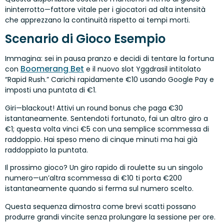
ininterrotto—fattore vitale per i giocatori ad alta intensità
che apprezzano la continuità rispetto ai tempi morti.
Scenario di Gioco Esempio
Immagina: sei in pausa pranzo e decidi di tentare la fortuna
Boomerang Bet
con
e il nuovo slot Yggdrasil intitolato
“Rapid Rush.” Carichi rapidamente €10 usando Google Pay e
imposti una puntata di €1.
Giri—blackout! Attivi un round bonus che paga €30
istantaneamente. Sentendoti fortunato, fai un altro giro a
€1; questa volta vinci €5 con una semplice scommessa di
raddoppio. Hai speso meno di cinque minuti ma hai già
raddoppiato la puntata.
Il prossimo gioco? Un giro rapido di roulette su un singolo
numero—un’altra scommessa di €10 ti porta €200
istantaneamente quando si ferma sul numero scelto.
Questa sequenza dimostra come brevi scatti possano
produrre grandi vincite senza prolungare la sessione per ore.