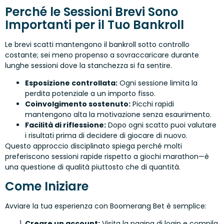
Perché le Sessioni Brevi Sono
Importanti per il Tuo Bankroll
Le brevi scatti mantengono il bankroll sotto controllo
costante; sei meno propenso a sovraccaricare durante
lunghe sessioni dove la stanchezza si fa sentire.
Esposizione controllata:
Ogni sessione limita la
perdita potenziale a un importo fisso.
Coinvolgimento sostenuto:
Picchi rapidi
mantengono alta la motivazione senza esaurimento.
Facilità di riflessione:
Dopo ogni scatto puoi valutare
i risultati prima di decidere di giocare di nuovo.
Questo approccio disciplinato spiega perché molti
preferiscono sessioni rapide rispetto a giochi marathon—è
una questione di qualità piuttosto che di quantità.
Come Iniziare
Avviare la tua esperienza con Boomerang Bet è semplice:
Creare un account:
Visita la pagina di login e compila