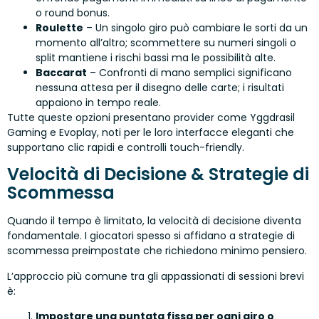
o round bonus.
Roulette
– Un singolo giro può cambiare le sorti da un
momento all’altro; scommettere su numeri singoli o
split mantiene i rischi bassi ma le possibilità alte.
Baccarat
– Confronti di mano semplici significano
nessuna attesa per il disegno delle carte; i risultati
appaiono in tempo reale.
Tutte queste opzioni presentano provider come Yggdrasil
Gaming e Evoplay, noti per le loro interfacce eleganti che
supportano clic rapidi e controlli touch-friendly.
Velocità di Decisione & Strategie di
Scommessa
Quando il tempo è limitato, la velocità di decisione diventa
fondamentale. I giocatori spesso si affidano a strategie di
scommessa preimpostate che richiedono minimo pensiero.
L’approccio più comune tra gli appassionati di sessioni brevi
è:
Impostare una puntata fissa per ogni giro o