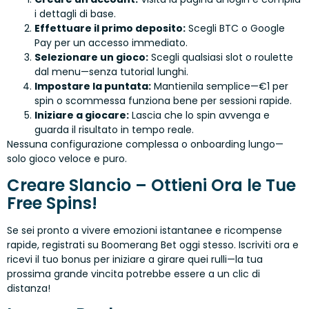
i dettagli di base.
Effettuare il primo deposito:
Scegli BTC o Google
Pay per un accesso immediato.
Selezionare un gioco:
Scegli qualsiasi slot o roulette
dal menu—senza tutorial lunghi.
Impostare la puntata:
Mantienila semplice—€1 per
spin o scommessa funziona bene per sessioni rapide.
Iniziare a giocare:
Lascia che lo spin avvenga e
guarda il risultato in tempo reale.
Nessuna configurazione complessa o onboarding lungo—
solo gioco veloce e puro.
Creare Slancio – Ottieni Ora le Tue
Free Spins!
Se sei pronto a vivere emozioni istantanee e ricompense
rapide, registrati su Boomerang Bet oggi stesso. Iscriviti ora e
ricevi il tuo bonus per iniziare a girare quei rulli—la tua
prossima grande vincita potrebbe essere a un clic di
distanza!