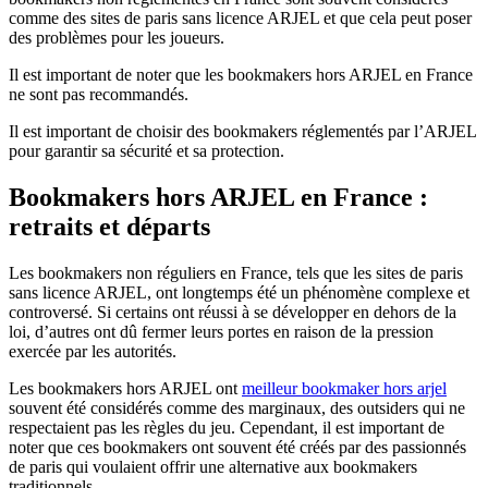
comme des sites de paris sans licence ARJEL et que cela peut poser
des problèmes pour les joueurs.
Il est important de noter que les bookmakers hors ARJEL en France
ne sont pas recommandés.
Il est important de choisir des bookmakers réglementés par l’ARJEL
pour garantir sa sécurité et sa protection.
Bookmakers hors ARJEL en France :
retraits et départs
Les bookmakers non réguliers en France, tels que les sites de paris
sans licence ARJEL, ont longtemps été un phénomène complexe et
controversé. Si certains ont réussi à se développer en dehors de la
loi, d’autres ont dû fermer leurs portes en raison de la pression
exercée par les autorités.
Les bookmakers hors ARJEL ont
meilleur bookmaker hors arjel
souvent été considérés comme des marginaux, des outsiders qui ne
respectaient pas les règles du jeu. Cependant, il est important de
noter que ces bookmakers ont souvent été créés par des passionnés
de paris qui voulaient offrir une alternative aux bookmakers
traditionnels.