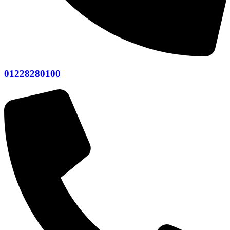
01228280100