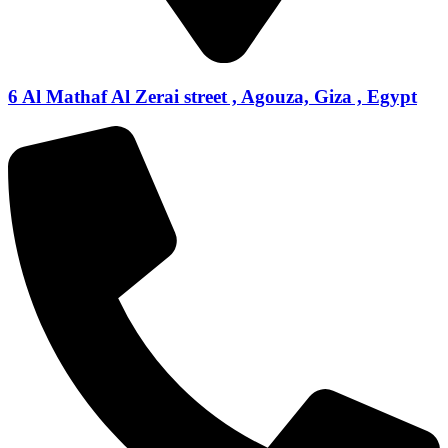
6 Al Mathaf Al Zerai street , Agouza, Giza , Egypt