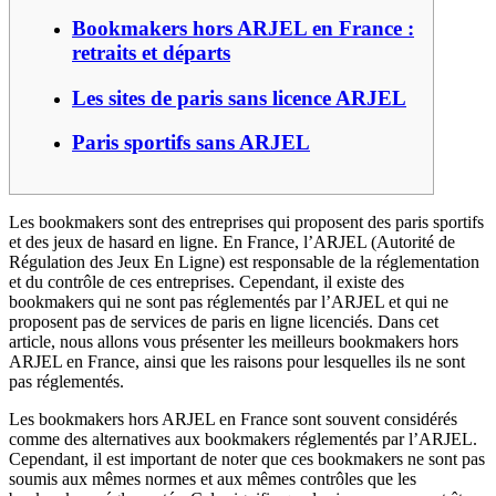
Bookmakers hors ARJEL en France :
retraits et départs
Les sites de paris sans licence ARJEL
Paris sportifs sans ARJEL
Les bookmakers sont des entreprises qui proposent des paris sportifs
et des jeux de hasard en ligne. En France, l’ARJEL (Autorité de
Régulation des Jeux En Ligne) est responsable de la réglementation
et du contrôle de ces entreprises. Cependant, il existe des
bookmakers qui ne sont pas réglementés par l’ARJEL et qui ne
proposent pas de services de paris en ligne licenciés. Dans cet
article, nous allons vous présenter les meilleurs bookmakers hors
ARJEL en France, ainsi que les raisons pour lesquelles ils ne sont
pas réglementés.
Les bookmakers hors ARJEL en France sont souvent considérés
comme des alternatives aux bookmakers réglementés par l’ARJEL.
Cependant, il est important de noter que ces bookmakers ne sont pas
soumis aux mêmes normes et aux mêmes contrôles que les