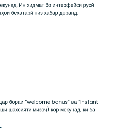
екунад. Ин хидмат бо интерфейси русӣ
тҳои бехатарӣ низ хабар доранд.
н дар бораи “welcome bonus” ва “instant
ши шахсияти мизоҷ) кор мекунад, ки ба