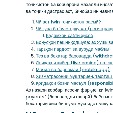
Тоҷикистон ба корбарони маҳаллӣ иҷоза
ва тоҷикӣ дастрас аст, бинобар ин навиг
Чӣ аст 1win тоҷикистон расмӣ?
Чӣ гуна ба 1win тіркуват (регистрац
Қадамҳои сабти ҳисоб
Бонусҳои пешниҳодшуда: аз хушк 
Тарзҳои пардохт ва вуруди маблағ
Тез ва бехатар бароварда (withdr
Лоиҳаҳои кибер (live casino) ва сп
Мобил ва барномаи (mobile app)
Хизматрасонии муштариён, тафтиш 
Қоидаҳои бозии масъул (responsib
Аз назари корбар, асосии фарқие, ки 1w
payouts” (баровардаи фаврӣ) баён меку
бехатарии ҳисоби шумо мусоидат мекуна