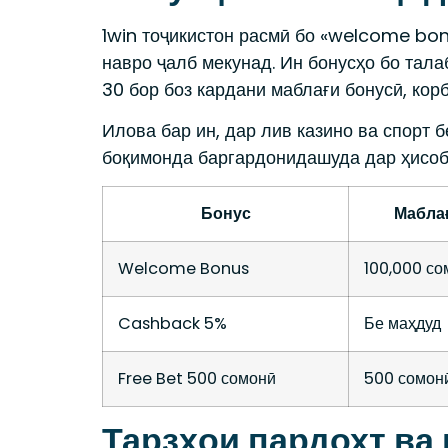
1win тоҷикистон расмӣ бо «welcome bon
навро ҷалб мекунад. Ин бонусҳо бо тал
30 бор боз кардани маблағи бонусӣ, кор
Илова бар ин, дар лив казино ва спорт 
боқимонда баргардонидашуда дар ҳисоб
Бонус
Маблағ
Welcome Bonus
100,000 со
Cashback 5%
Бе маҳдуд
Free Bet 500 сомонӣ
500 сомон
Тарзҳои пардохт ва