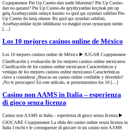
Содержимое Pin Up Casino-dan nədir bilərsiniz? Pin Up Casino-
dan nə qazanır? Pin Up Casino-da qeydiyyatdan keçmək pin up
giriş Azərbaycanda onlayn kazino və qızıl qız oyunları səhifəsi Pin-
Up Casino ilə tanış olunur. Bu qızıl qız oyunları səhifəsi,
Azərbaycanlılar üçün təhlükəsiz və məşğul oyun oynayışını təmin
[…]
Los 10 mejores casinos online de México
Los 10 mejores casinos online de México ▶️ JUGAR Содержимое
Clasificación y evaluación de los mejores casinos online mexicanos
Clasificación de los casinos online mexicanos Características y
ventajas de los mejores casinos online mexicanos Características
clave a considerar ¿Buscas un casino online confiable y divertido?
¡No te preocupes! En este artículo, te presentaremos los 10 […]
Casino non AAMS in Italia – esperienza
di gioco senza licenza
Casino non AAMS in Italia – esperienza di gioco senza licenza ▶️
GIOCARE Содержимое La sfida dei casino online senza licenza in
Italia I rischi e le conseguenze di giocare in un casino non AAMS