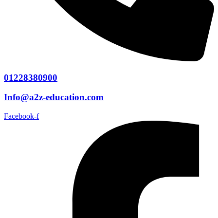
01228380900
Info@a2z-education.com
Facebook-f