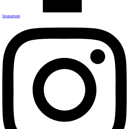
Instagram