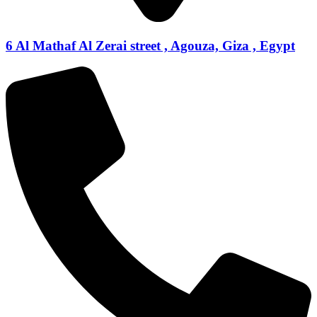
6 Al Mathaf Al Zerai street , Agouza, Giza , Egypt