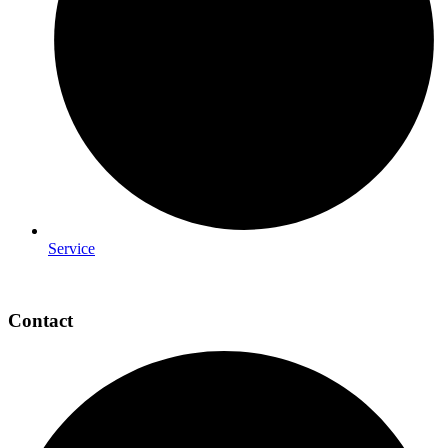
Service
Contact